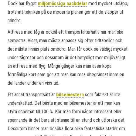
Dock har flyget
miljömässiga nackdelar
med mycket utsläpp,
trots att tekniken på de moderna planen gör att de släpper ut
mindre.
Att resa med tåg är också ett transportalternativ när man ska
semestra. Visst, man måste anpassa sig efter tidtabeller och
det måste finnas plats ombord. Man får dock se väldigt mycket
under tågresor och dessutom är det betydligt mer miljövänligt
än att resa med flyg. Många gånger kan man även köpa
förmånliga kort som gör att man kan resa obegränsat inom en
del länder under en viss tid.
Ett annat transportsätt är
bilsemestern
som faktiskt är lite
underskattad. Det bästa med en bilsemester är att man kan
styra schemat till 100 %. Kör man förbi något intressant eller
spännande är det bara att stanna till en stund och utforska det.
Dessutom hinner man besöka flera olika fantastiska städer om