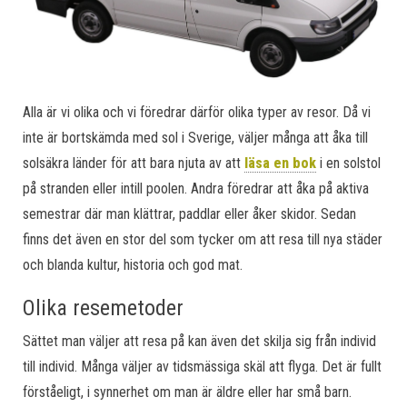
Alla är vi olika och vi föredrar därför olika typer av resor. Då vi
inte är bortskämda med sol i Sverige, väljer många att åka till
solsäkra länder för att bara njuta av att
läsa en bok
i en solstol
på stranden eller intill poolen. Andra föredrar att åka på aktiva
semestrar där man klättrar, paddlar eller åker skidor. Sedan
finns det även en stor del som tycker om att resa till nya städer
och blanda kultur, historia och god mat.
Olika resemetoder
Sättet man väljer att resa på kan även det skilja sig från individ
till individ. Många väljer av tidsmässiga skäl att flyga. Det är fullt
förståeligt, i synnerhet om man är äldre eller har små barn.