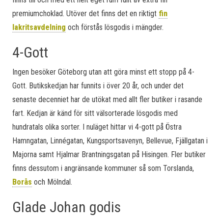
premiumchoklad. Utöver det finns det en riktigt
fin
lakritsavdelning
och förstås lösgodis i mängder.
4-Gott
Ingen besöker Göteborg utan att göra minst ett stopp på 4-
Gott. Butikskedjan har funnits i över 20 år, och under det
senaste decenniet har de utökat med allt fler butiker i rasande
fart. Kedjan är känd för sitt välsorterade lösgodis med
hundratals olika sorter. I nuläget hittar vi 4-gott på Östra
Hamngatan, Linnégatan, Kungsportsavenyn, Bellevue, Fjällgatan i
Majorna samt Hjalmar Brantningsgatan på Hisingen. Fler butiker
finns dessutom i angränsande kommuner så som Torslanda,
Borås
och Mölndal.
Glade Johan godis