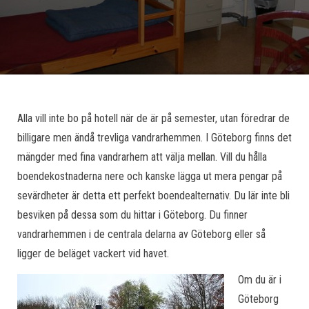
Alla vill inte bo på hotell när de är på semester, utan föredrar de
billigare men ändå trevliga vandrarhemmen. I Göteborg finns det
mängder med fina vandrarhem att välja mellan. Vill du hålla
boendekostnaderna nere och kanske lägga ut mera pengar på
sevärdheter är detta ett perfekt boendealternativ. Du lär inte bli
besviken på dessa som du hittar i Göteborg. Du finner
vandrarhemmen i de centrala delarna av Göteborg eller så
ligger de beläget vackert vid havet.
Om du är i
Göteborg