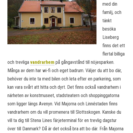
med din
familj, och
tänkt
besöka
Liseberg
finns det ett
flertal billiga
och trevliga
vandrarhem
på gångavstånd till nöjesparken.
Många av dem har wi-fi och eget badrum. Väljer du att bo där,
behöver du inte ta med bilen och leta efter en parkering, som
kan vara svårt att hitta och dyrt. Det finns också vandrarhem i
närheten av konstmuseet, stadsteatern och shoppinggatorna
som ligger längs Avenyn. Vid Majorna och Linnéstaden finns
vandrarhem om du vill promenera till Slottsskogen. Kanske du
vill ta dig till Stena Lines färjeterminal för en trevlig dagstur
över till Danmark? Då är det också bra att bo där. Från Majorna