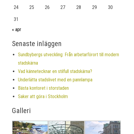
24
25
26
27
28
29
30
31
« apr
Senaste inläggen
Sundbybergs utveckling: Från arbetarförort till modern
stadskärna
Vad kännetecknar en stilfull stadskärna?
Underlätta stadslivet med en pannlampa
Bästa kontoret i storstaden
Saker att göra i Stockholm
Galleri